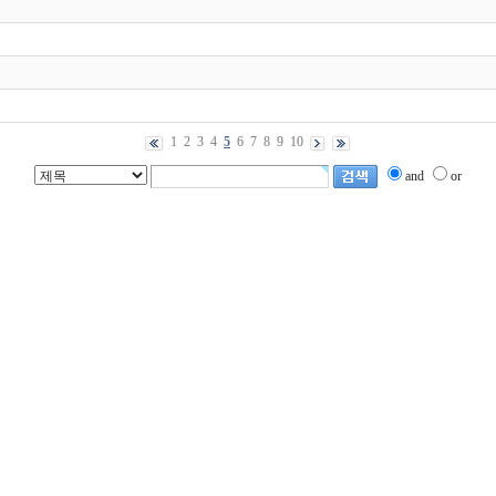
1
2
3
4
5
6
7
8
9
10
and
or