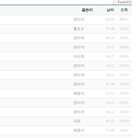
Total 651
글쓴이
날짜
조회
관리자
04-04
90952
홍순도
10-06
24041
관리자
06-10
24032
관리자
12-13
24008
이선희
04-27
24000
관리자
10-13
23978
관리자
10-12
23972
관리자
07-26
23958
해돋이
12-23
23956
관리자
10-21
23951
관리자
08-12
23943
지은
01-12
23929
해돋이
01-08
23927