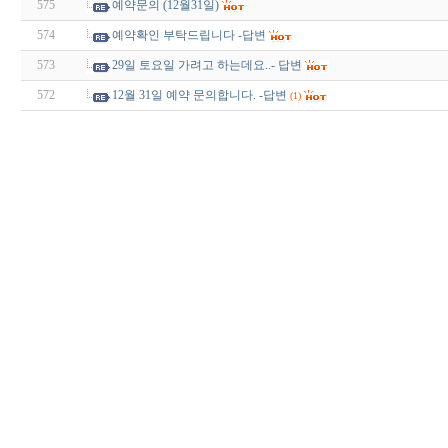
575
예약문의 (12월31일)
574
예약확인 부탁드립니다 -답변
573
29일 토요일 가려고 하는데요..- 답변
572
12월 31일 예약 문의합니다. -답변
(1)