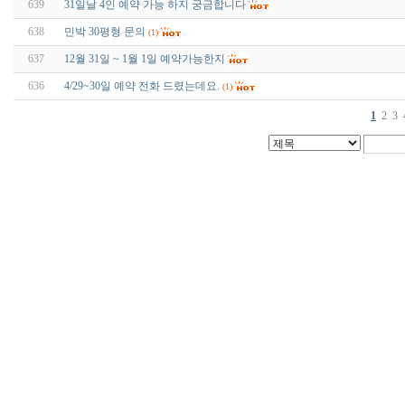
639
31일날 4인 예약 가능 하지 궁금합니다
638
민박 30평형 문의
(1)
637
12월 31일 ~ 1월 1일 예약가능한지
636
4/29~30일 예약 전화 드렸는데요.
(1)
1
2
3