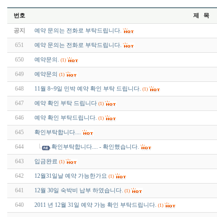
번호
제 목
공지
예약 문의는 전화로 부탁드립니다.
651
예약 문의는 전화로 부탁드립니다.
650
예약문의.
(1)
649
예약문의
(1)
648
11월 8~9일 민박 예약 확인 부탁 드립니다.
(1)
647
예약 확인 부탁 드립니다
(1)
646
예약 확인 부탁드립니다.
(1)
645
확인부탁합니다....
644
확인부탁합니다.... - 확인했습니다.
643
입금완료
(1)
642
12월31일날 예약 가능한가요
(1)
641
12월 30일 숙박비 납부 하였습니다.
(1)
640
2011 년 12월 31일 예약 가능 확인 부탁드립니다.
(1)