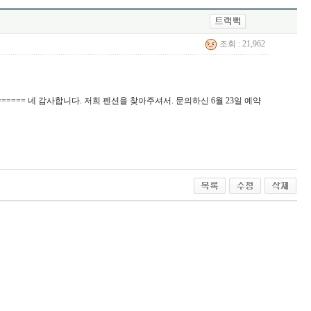
조회 : 21,962
========= 네 감사합니다. 저희 펜션을 찾아주셔서. 문의하신 6월 23일 예약