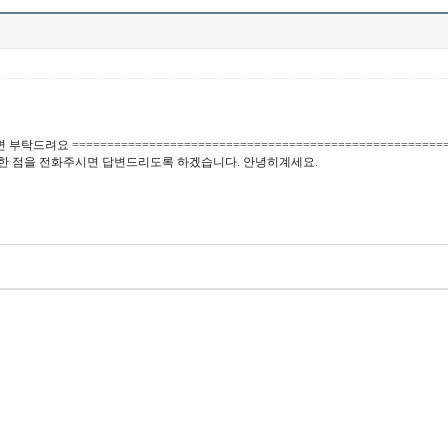
부탁드려요 ==================================================
세한 점을 전화주시면 답변드리도록 하겠습니다. 안녕히계세요.