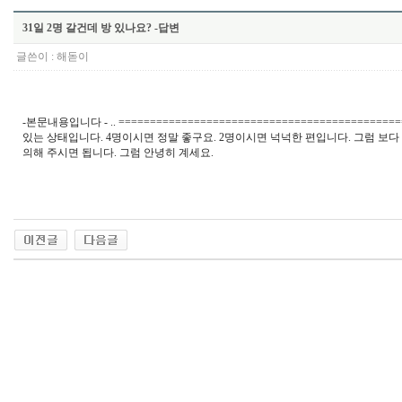
31일 2명 갈건데 방 있나요? -답변
글쓴이 :
해돋이
-본문내용입니다 - .. =======================================
있는 상태입니다. 4명이시면 정말 좋구요. 2명이시면 넉넉한 편입니다. 그럼 보다 자
의해 주시면 됩니다. 그럼 안녕히 계세요.