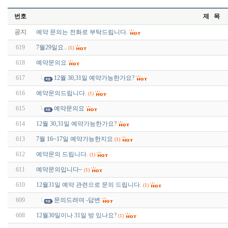
번호
제 목
공지
예약 문의는 전화로 부탁드립니다.
619
7월29일요..
(1)
618
예약문의요
617
12월 30,31일 예약가능한가요?
616
예약문의드립니다.
(1)
615
예약문의요
614
12월 30,31일 예약가능한가요?
613
7월 16~17일 예약가능한지요
(1)
612
예약문의 드립니다.
(1)
611
예약문의입니다~
(1)
610
12월31일 예약 관련으로 문의 드립니다.
(1)
609
문의드려여 -답변
608
12월30일이나 31일 방 있나요?
(1)