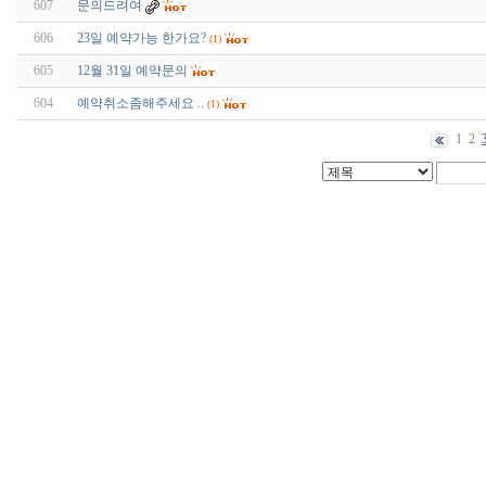
607
문의드려여
606
23일 예약가능 한가요?
(1)
605
12월 31일 예약문의
604
예약취소좀해주세요 ..
(1)
1
2