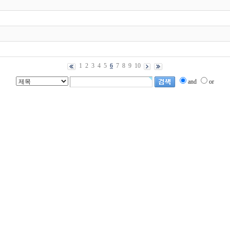
1
2
3
4
5
6
7
8
9
10
and
or