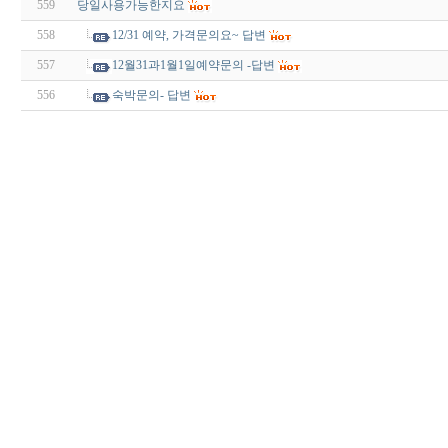
559
당일사용가능한지요
558
12/31 예약, 가격문의요~ 답변
557
12월31과1월1일예약문의 -답변
556
숙박문의- 답변