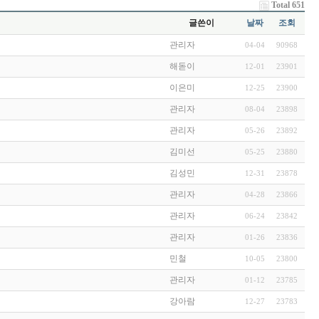
Total 651
글쓴이
날짜
조회
관리자
04-04
90968
해돋이
12-01
23901
이은미
12-25
23900
관리자
08-04
23898
관리자
05-26
23892
김미선
05-25
23880
김성민
12-31
23878
관리자
04-28
23866
관리자
06-24
23842
관리자
01-26
23836
민철
10-05
23800
관리자
01-12
23785
강아람
12-27
23783