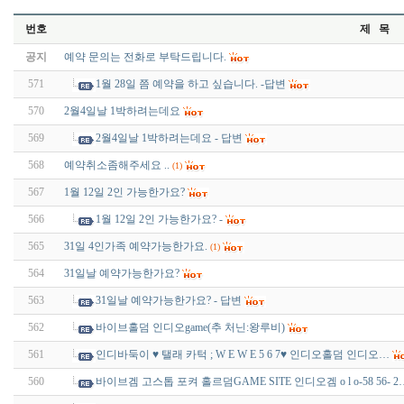
번호
제 목
공지
예약 문의는 전화로 부탁드립니다.
571
1월 28일 쯤 예약을 하고 싶습니다. -답변
570
2월4일날 1박하려는데요
569
2월4일날 1박하려는데요 - 답변
568
예약취소좀해주세요 ..
(1)
567
1월 12일 2인 가능한가요?
566
1월 12일 2인 가능한가요? -
565
31일 4인가족 예약가능한가요.
(1)
564
31일날 예약가능한가요?
563
31일날 예약가능한가요? - 답변
562
바이브홀덤 인디오game(추 처닌:왕루비)
561
인디바둑이 ♥ 탤래 카턱 ; W E W E 5 6 7♥ 인디오홀덤 인디오…
560
바이브겜 고스톱 포켜 홀르덤GAME SITE 인디오겜 o l o-58 56- 2