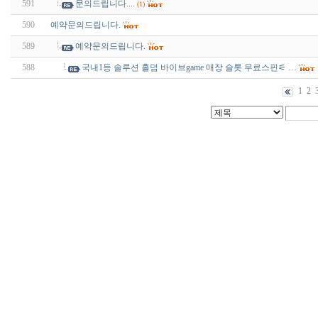
591
문의드립니다....
(1)
590
예약문의드립니다.
589
예약문의드립니다.
588
국내1등 솔루션 홀덤 바이브game 매장 슬롯 무료스핀⚟ …
1
2