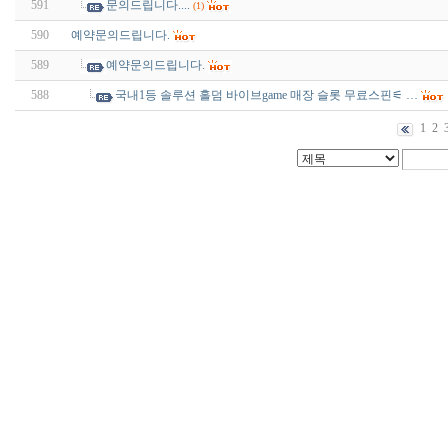
591
문의드립니다....
(1)
590
예약문의드립니다.
589
예약문의드립니다.
588
국내1등 솔루션 홀덤 바이브game 매장 슬롯 무료스핀⚟ …
1
2