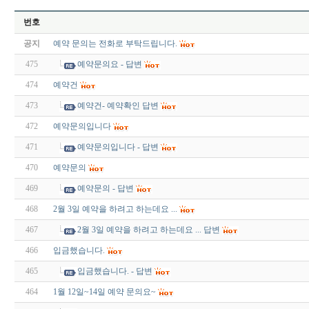
번호
공지
예약 문의는 전화로 부탁드립니다.
475
예약문의요 - 답변
474
예약건
473
예약건- 예약확인 답변
472
예약문의입니다
471
예약문의입니다 - 답변
470
예약문의
469
예약문의 - 답변
468
2월 3일 예약을 하려고 하는데요 ...
467
2월 3일 예약을 하려고 하는데요 ... 답변
466
입금했습니다.
465
입금했습니다. - 답변
464
1월 12일~14일 예약 문의요~