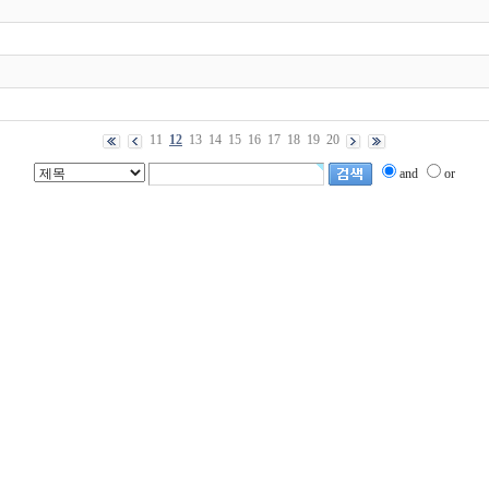
11
12
13
14
15
16
17
18
19
20
and
or